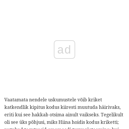
ad
Vaatamata nendele uskumustele võib kriket
katkendlik kipitus kodus kiiresti muutuda häirivaks,
eriti kui see hakkab otsima ainult vaikseks. Tegelikult
oli see üks põhjusi, miks Hiina hoidis kodus kriketti;