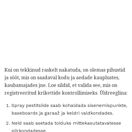
Kui on tekkinud raskelt nakatuda, on olemas pihustid
ja sööt, mis on saadaval kodu ja aedade kauplustes,
kaubamajades jne. Loe sildid, et valida see, mis on
registreeritud krikettide kontrollimiseks. Üldreeglina:
Spray pestitsiide saab kohaldada sisenemispunkte,
baseboards ja garaaž ja keldri valdkondades.
Neid saab asetada toiduks mittekasutatavatesse
piirkondadesse.