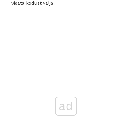
visata kodust välja.
ad