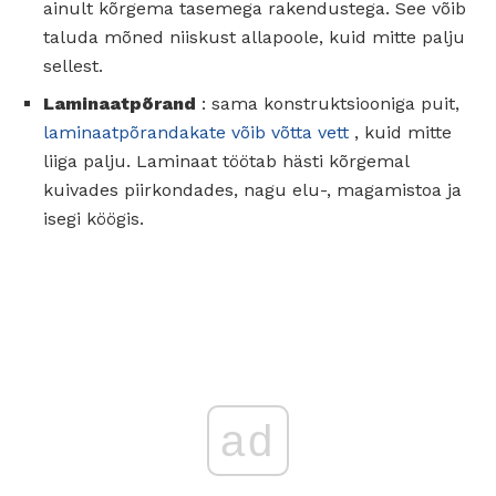
ainult kõrgema tasemega rakendustega. See võib
taluda mõned niiskust allapoole, kuid mitte palju
sellest.
Laminaatpõrand
: sama konstruktsiooniga puit,
laminaatpõrandakate võib võtta vett
, kuid mitte
liiga palju. Laminaat töötab hästi kõrgemal
kuivades piirkondades, nagu elu-, magamistoa ja
isegi köögis.
ad