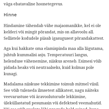
väga ebatavaline hoonetegevus.
Hinne
Hindamine tähendab vähe majaomanikke, kel ei ole
kelderi või mingit põrandat, mis on allavoolu all.
Sellistele kodudele piisab igasugusest põrandakattest.
Aga kui hakkate oma elamispinda maa alla liigutama,
juhtub kummalisi asju. Temperatuuri langus,
helenduse vähenemine, niiskus areneb. Esimesi võib
pidada heaks või neutraalseks, kuid kolmas pole
kunagi.
Madalama niiskuse tekkimine toimub mitmel viisil.
See võib tuleneda ilmsetest allikatest, nagu näiteks
veevarustuse või äravoolutorude lekkimine,
üleküllastatud pesumasin või defektsed veemahutid.