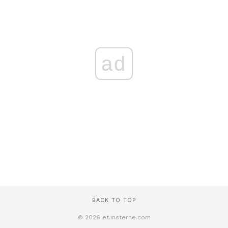
ad
BACK TO TOP
© 2026 et.insterne.com