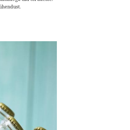
 ühendust.