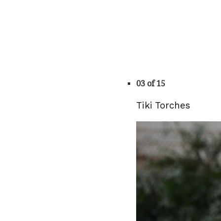
03 of 15
Tiki Torches