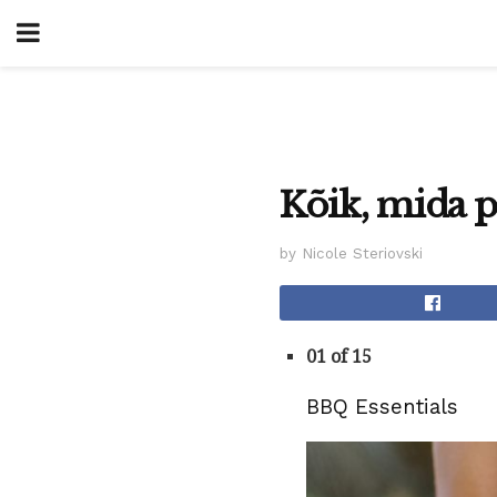
Kõik, mida 
by Nicole Steriovski
01 of 15
BBQ Essentials