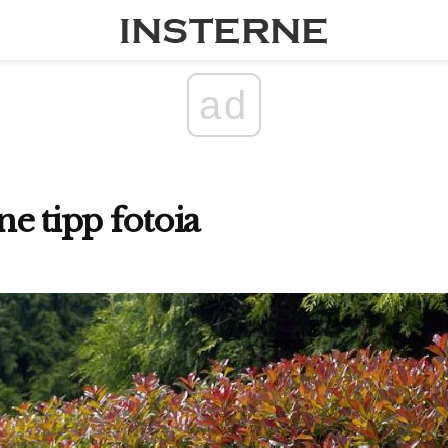
ad
e tipp fotoia