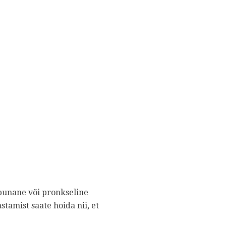
 punane või pronkseline
amist saate hoida nii, et