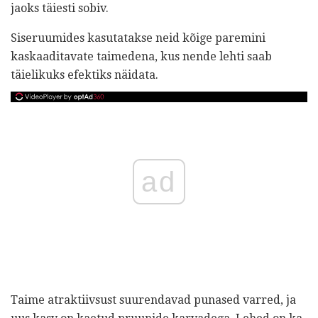
jaoks täiesti sobiv.
Siseruumides kasutatakse neid kõige paremini
kaskaaditavate taimedena, kus nende lehti saab
täielikuks efektiks näidata.
ad
Taime atraktiivsust suurendavad punased varred, ja