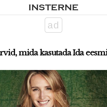
ad
rvid, mida kasutada Ida eesmi