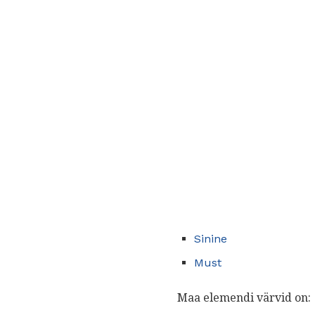
Sinine
Must
Maa elemendi värvid on: