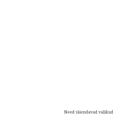
Need täiendavad valikud p