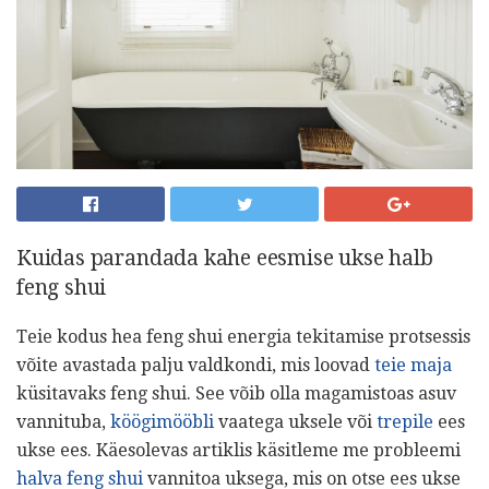
Kuidas parandada kahe eesmise ukse halb
feng shui
Teie kodus hea feng shui energia tekitamise protsessis
võite avastada palju valdkondi, mis loovad
teie maja
küsitavaks feng shui. See võib olla magamistoas asuv
vannituba,
köögimööbli
vaatega uksele või
trepile
ees
ukse ees. Käesolevas artiklis käsitleme me probleemi
halva feng shui
vannitoa uksega, mis on otse ees ukse