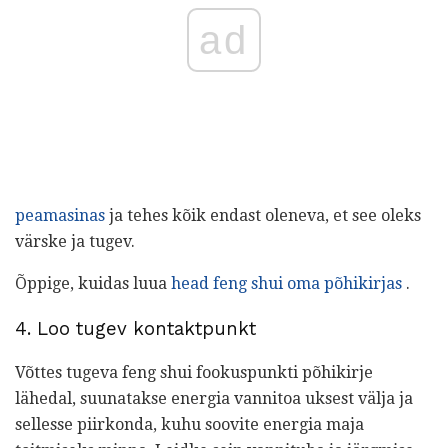
ad
peamasinas
ja tehes kõik endast oleneva, et see oleks
värske ja tugev.
Õppige, kuidas luua
head feng shui oma põhikirjas
.
4. Loo tugev kontaktpunkt
Võttes tugeva feng shui fookuspunkti põhikirje
lähedal, suunatakse energia vannitoa uksest välja ja
sellesse piirkonda, kuhu soovite energia maja