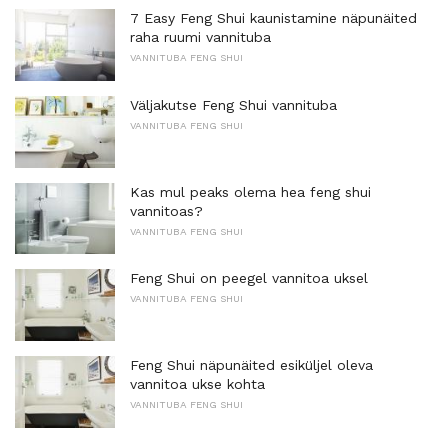
7 Easy Feng Shui kaunistamine näpunäited
raha ruumi vannituba
VANNITUBA FENG SHUI
Väljakutse Feng Shui vannituba
VANNITUBA FENG SHUI
Kas mul peaks olema hea feng shui
vannitoas?
VANNITUBA FENG SHUI
Feng Shui on peegel vannitoa uksel
VANNITUBA FENG SHUI
Feng Shui näpunäited esiküljel oleva
vannitoa ukse kohta
VANNITUBA FENG SHUI