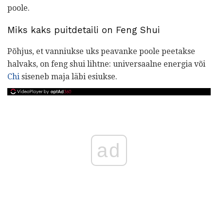
poole.
Miks kaks puitdetaili on Feng Shui
Põhjus, et vanniukse uks peavanke poole peetakse
halvaks, on feng shui lihtne: universaalne energia või
Chi
siseneb maja läbi esiukse.
ad