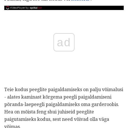
ad
Teie kodus peeglite paigaldamiseks on palju võimalusi
- alates kaminast kõrgema peegli paigaldamiseni
põranda-laepeegli paigaldamiseks oma garderoobis.
Hea on mõista feng shui juhiseid peeglite
paigutamiseks kodus, sest need võivad olla väga
võimas.