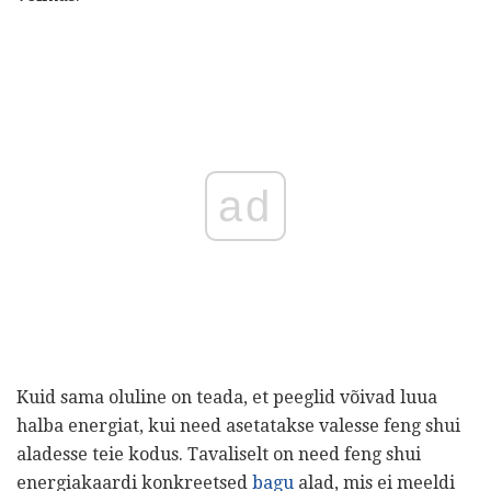
ad
Kuid sama oluline on teada, et peeglid võivad luua
halba energiat, kui need asetatakse valesse feng shui
aladesse teie kodus. Tavaliselt on need feng shui
energiakaardi konkreetsed
bagu
alad, mis ei meeldi