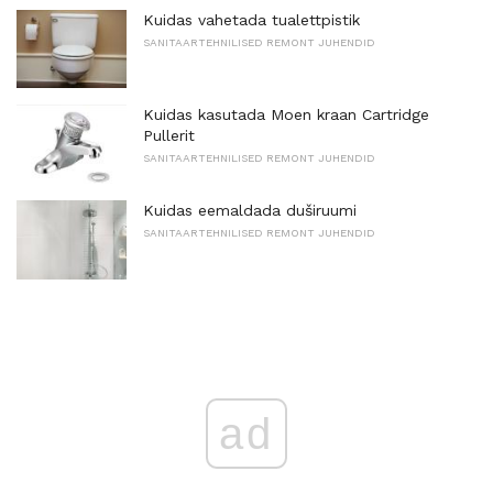
Kuidas vahetada tualettpistik
SANITAARTEHNILISED REMONT JUHENDID
Kuidas kasutada Moen kraan Cartridge
Pullerit
SANITAARTEHNILISED REMONT JUHENDID
Kuidas eemaldada duširuumi
SANITAARTEHNILISED REMONT JUHENDID
ad