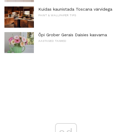
Kuidas kaunistada Toscana värvidega
PAINT & WALLPAPER TIPS
Õpi Grober Gerais Daisies kasvama
AASTASED TAIMED