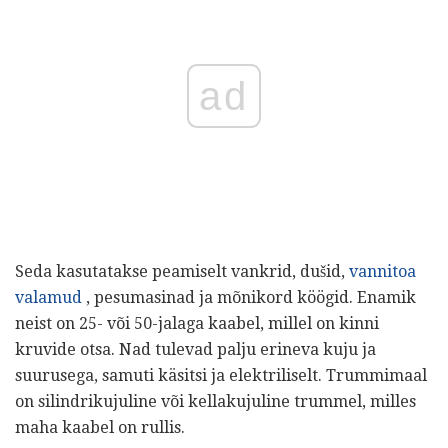
ad
Seda kasutatakse peamiselt vankrid, dušid,
vannitoa
valamud
, pesumasinad ja mõnikord köögid. Enamik
neist on 25- või 50-jalaga kaabel, millel on kinni
kruvide otsa. Nad tulevad palju erineva kuju ja
suurusega, samuti käsitsi ja elektriliselt. Trummimaal
on silindrikujuline või kellakujuline trummel, milles
maha kaabel on rullis.