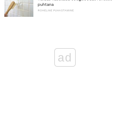
puhtana
ROHELINE PUHASTAMINE
ad