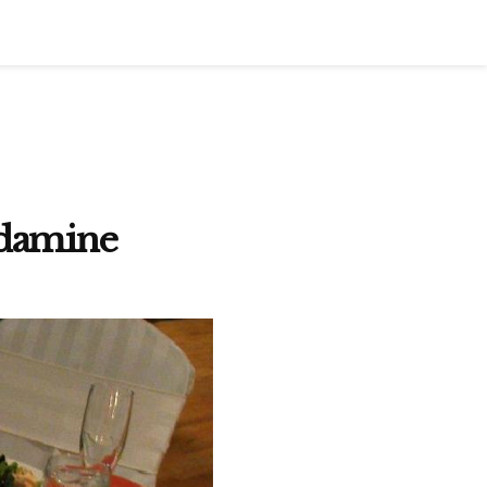
ndamine