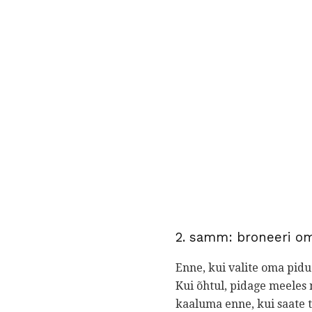
2. samm: broneeri om
Enne, kui valite oma pidu 
Kui õhtul, pidage meeles
kaaluma enne, kui saate t