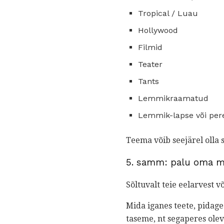
Tropical / Luau
Hollywood
Filmid
Teater
Tants
Lemmikraamatud
Lemmik-lapse või per
Teema võib seejärel olla 
5. samm: palu oma m
Sõltuvalt teie eelarvest 
Mida iganes teete, pidage
taseme, nt segaperes olev