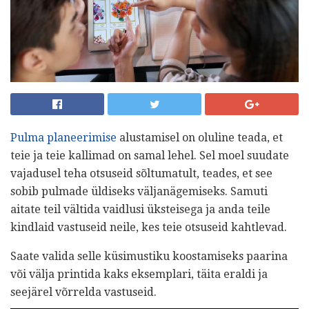
Pulma planeerimise
alustamisel on oluline teada, et
teie ja teie kallimad on samal lehel. Sel moel suudate
vajadusel teha otsuseid sõltumatult, teades, et see
sobib pulmade üldiseks väljanägemiseks. Samuti
aitate teil vältida vaidlusi üksteisega ja anda teile
kindlaid vastuseid neile, kes teie otsuseid kahtlevad.
Saate valida selle küsimustiku koostamiseks paarina
või välja printida kaks eksemplari, täita eraldi ja
seejärel võrrelda vastuseid.