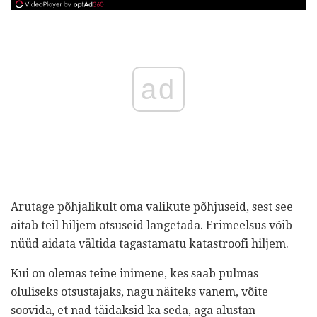
ad
Arutage põhjalikult oma valikute põhjuseid, sest see
aitab teil hiljem otsuseid langetada. Erimeelsus võib
nüüd aidata vältida tagastamatu katastroofi hiljem.
Kui on olemas teine ​​inimene, kes saab pulmas
oluliseks otsustajaks, nagu näiteks vanem, võite
soovida, et nad täidaksid ka seda, aga alustan