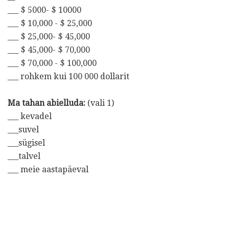
___ $ 5000- $ 10000
___ $ 10,000 - $ 25,000
___ $ 25,000- $ 45,000
___ $ 45,000- $ 70,000
___ $ 70,000 - $ 100,000
___ rohkem kui 100 000 dollarit
Ma tahan abielluda:
(vali 1)
___ kevadel
___suvel
___sügisel
___talvel
___ meie aastapäeval