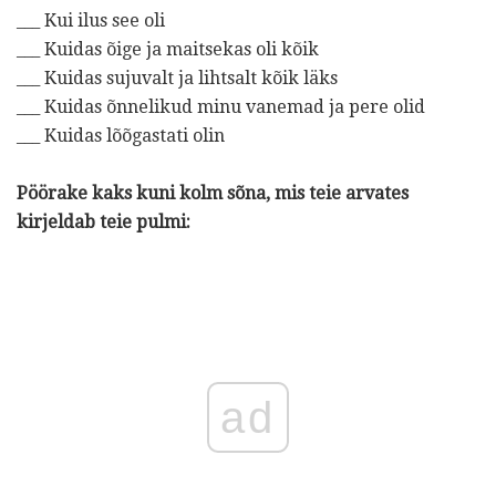
___ Kui ilus see oli
___ Kuidas õige ja maitsekas oli kõik
___ Kuidas sujuvalt ja lihtsalt kõik läks
___ Kuidas õnnelikud minu vanemad ja pere olid
___ Kuidas lõõgastati olin
Pöörake kaks kuni kolm sõna, mis teie arvates
kirjeldab teie pulmi:
ad