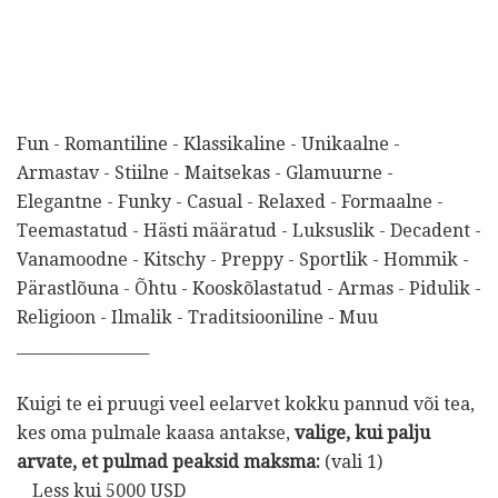
Fun - Romantiline - Klassikaline - Unikaalne -
Armastav - Stiilne - Maitsekas - Glamuurne -
Elegantne - Funky - Casual - Relaxed - Formaalne -
Teemastatud - Hästi määratud - Luksuslik - Decadent -
Vanamoodne - Kitschy - Preppy - Sportlik - Hommik -
Pärastlõuna - Õhtu - Kooskõlastatud - Armas - Pidulik -
Religioon - Ilmalik - Traditsiooniline - Muu
_________________
Kuigi te ei pruugi veel eelarvet kokku pannud või tea,
kes oma pulmale kaasa antakse,
valige, kui palju
arvate, et pulmad peaksid maksma:
(vali 1)
__Less kui 5000 USD