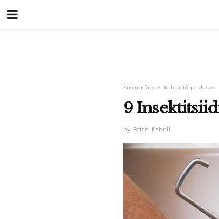
Kahjuritõrje
Kahjuritõrje alused
9 Insektitsii
by Brian Kabell