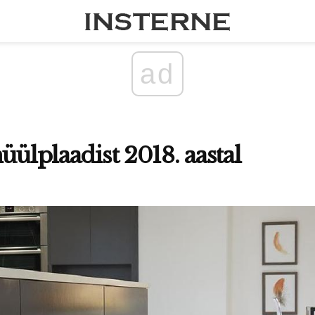
ad
üülplaadist 2018. aastal