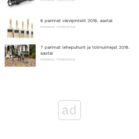
8 parimat värvipintslit 2018. aastal
PARIMAD TÖÖRIISTAD
7 parimat lehepuhurit ja tolmuimejat 2018.
aastal
PARIMAD TÖÖRIISTAD
ad