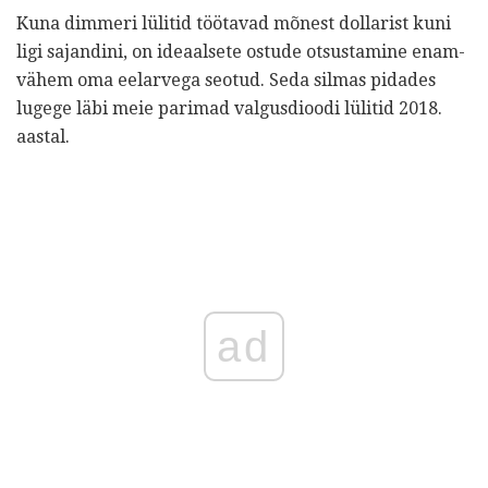
Kuna dimmeri lülitid töötavad mõnest dollarist kuni
ligi sajandini, on ideaalsete ostude otsustamine enam-
vähem oma eelarvega seotud. Seda silmas pidades
lugege läbi meie parimad valgusdioodi lülitid 2018.
aastal.
ad