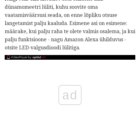
dünamomeetri lüliti, kuhu soovite oma
vaatamisväärsusi seada, on enne lõpliku otsuse
langetamist palju kaaluda. Esimene asi on esimene:
määrake, kui palju raha te olete valmis osalema, ja kui
palju funktsioone - nagu Amazon Alexa ühilduvus -
otsite LED-valgusdioodi lülitiga.
ad