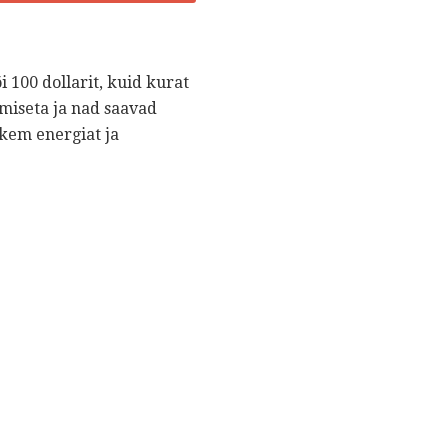
i 100 dollarit, kuid kurat
imiseta ja nad saavad
hkem energiat ja