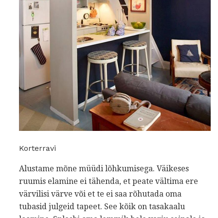
Korterravi
Alustame mõne müüdi lõhkumisega. Väikeses
ruumis elamine ei tähenda, et peate vältima ere
värvilisi värve või et te ei saa rõhutada oma
tubasid julgeid tapeet. See kõik on tasakaalu