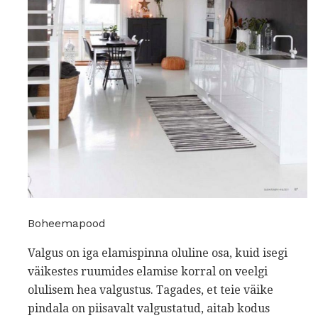
Boheemapood
Valgus on iga elamispinna oluline osa, kuid isegi
väikestes ruumides elamise korral on veelgi
olulisem hea valgustus. Tagades, et teie väike
pindala on piisavalt valgustatud, aitab kodus