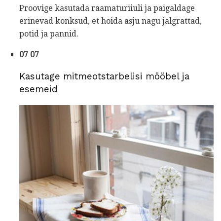
Proovige kasutada raamaturiiuli ja paigaldage
erinevad konksud, et hoida asju nagu jalgrattad,
potid ja pannid.
07 07
Kasutage mitmeotstarbelisi mööbel ja
esemeid