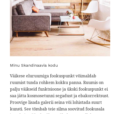
Minu Skandinaavia kodu
Väikese eluruumiga fookuspunkt võimaldab
ruumist tunda rohkem kokku panna. Ruumis on
palju väikseid funktsioone ja ükski fookuspunkt ei
saa jätta kosmosetunni segadust ja ebakorrektsust.
Proovige lisada galerii seina või lohistada suurt
kunsti. See tõmbab teie silma soovitud fookusala