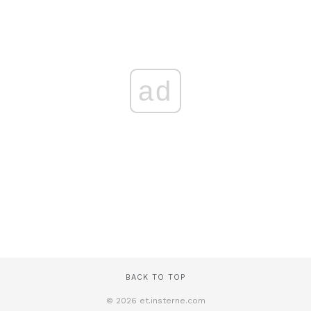
ad
BACK TO TOP
© 2026 et.insterne.com