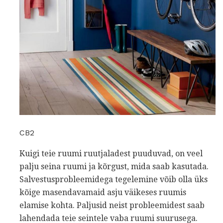
CB2
Kuigi teie ruumi ruutjaladest puuduvad, on veel
palju seina ruumi ja kõrgust, mida saab kasutada.
Salvestusprobleemidega tegelemine võib olla üks
kõige masendavamaid asju väikeses ruumis
elamise kohta. Paljusid neist probleemidest saab
lahendada teie seintele vaba ruumi suurusega.