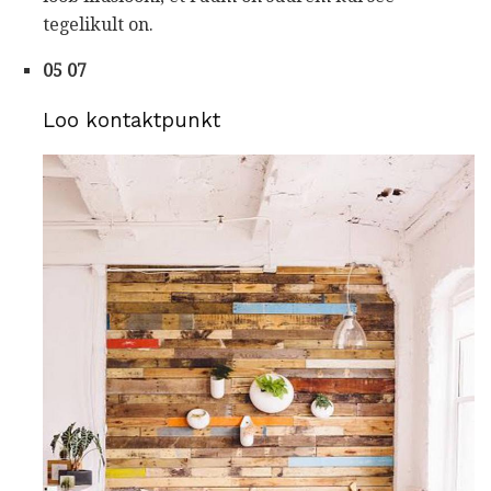
tegelikult on.
05 07
Loo kontaktpunkt