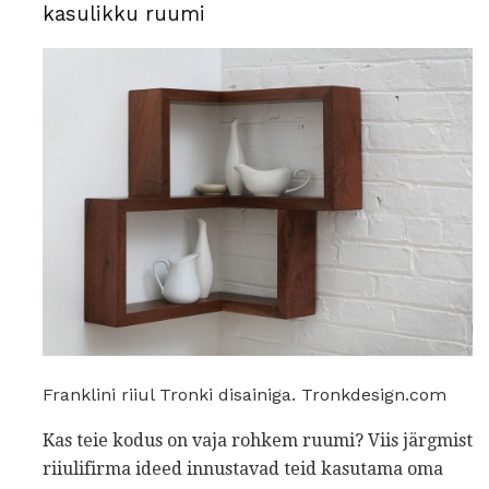
kasulikku ruumi
Franklini riiul Tronki disainiga. Tronkdesign.com
Kas teie kodus on vaja rohkem ruumi? Viis järgmist
riiulifirma ideed innustavad teid kasutama oma