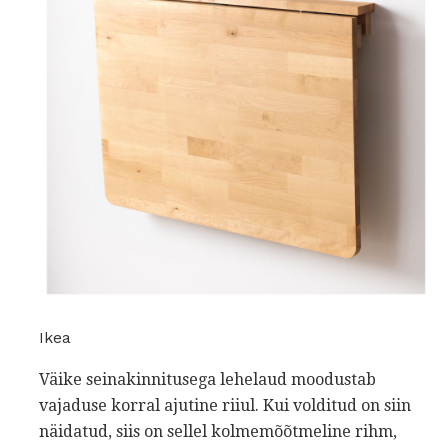
Ikea
Väike seinakinnitusega lehelaud moodustab
vajaduse korral ajutine riiul. Kui volditud on siin
näidatud, siis on sellel kolmemõõtmeline rihm,