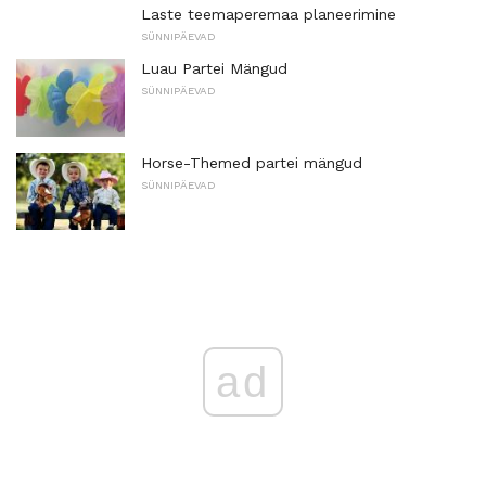
Laste teemaperemaa planeerimine
SÜNNIPÄEVAD
Luau Partei Mängud
SÜNNIPÄEVAD
Horse-Themed partei mängud
SÜNNIPÄEVAD
ad