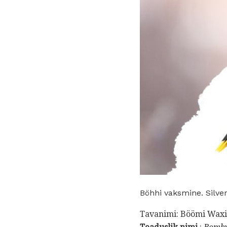
Böhhi vaksmine. Silver
Tavanimi: Böömi Wax