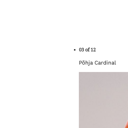
03 of 12
Põhja Cardinal