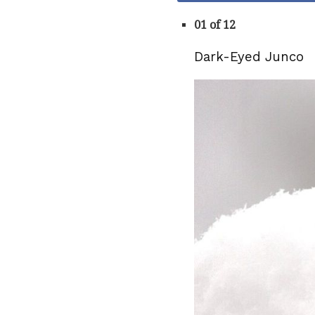
01 of 12
Dark-Eyed Junco