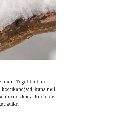
lindu. Tegelikult on
d kodukandjaid, kuna neil
ööturites leida, kui teate,
s raviks.