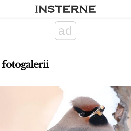
ad
fotogalerii