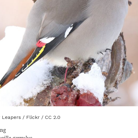
 Leapers / Flickr / CC 2.0
ing