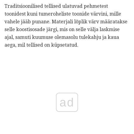
Traditsioonilised tellised ulatuvad pehmetest
toonidest kuni tumeroheliste toonide värvini, mille
vahele jääb punane. Materjali lõplik värv määratakse
selle koostisosade järgi, mis on selle välja laskmise
ajal, samuti kuumuse olemasolu tulekahju ja kaua
aega, mil tellised on küpsetatud.
ad