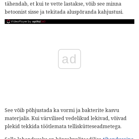
tähendab, et kui te vette lastakse, võib see minna
betoonist sisse ja tekitada aluspõranda kahjustusi.
ad
See võib põhjustada ka vormi ja bakterite kasvu
materjalis. Kui värvilised vedelikud lekivad, võivad
plekid tekkida töötlemata telliskütteseadmetega.