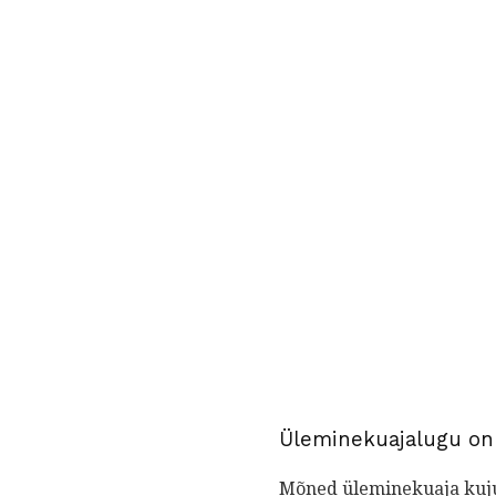
Üleminekuajalugu on 
Mõned üleminekuaja kuju