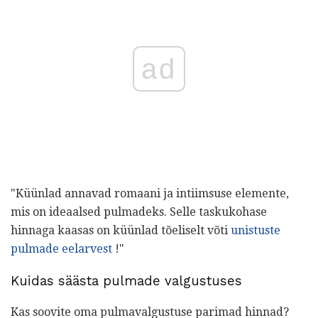
ad
"Küünlad annavad romaani ja intiimsuse elemente,
mis on ideaalsed pulmadeks. Selle taskukohase
hinnaga kaasas on küünlad tõeliselt võti
unistuste
pulmade eelarvest
!"
Kuidas säästa pulmade valgustuses
Kas soovite oma pulmavalgustuse parimad hinnad?