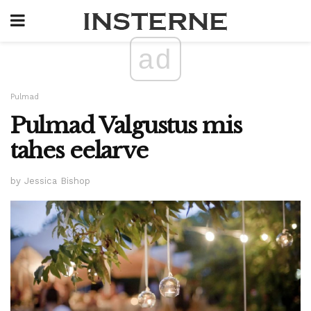
ad
Pulmad
Pulmad Valgustus mis
tahes eelarve
by Jessica Bishop