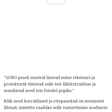
"GOBO peseb mustrid lisavad mõne tekstuuri ja
prožektorid tõstavad esile teie lillekorralduse ja
muudavad need teie fotodel popiks."
Kõik need korraldused ja ettepanekud on iseenesest
lihtsad, mistõttu vaadake selle vastuvõtmise seadmete