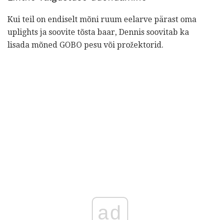
Kui teil on endiselt mõni ruum eelarve pärast oma
uplights ja soovite tõsta baar, Dennis soovitab ka
lisada mõned GOBO pesu või prožektorid.
ad