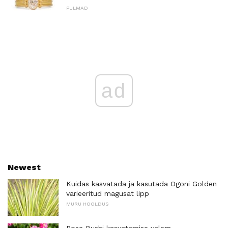
PULMAD
ad
Newest
Kuidas kasvatada ja kasutada Ogoni Golden
varieeritud magusat lipp
MURU HOOLDUS