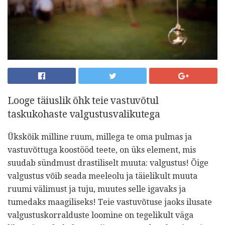
Looge täiuslik õhk teie vastuvõtul
taskukohaste valgustusvalikutega
Ükskõik milline ruum, millega te oma pulmas ja
vastuvõttuga koostööd teete, on üks element, mis
suudab sündmust drastiliselt muuta: valgustus! Õige
valgustus võib seada meeleolu ja täielikult muuta
ruumi välimust ja tuju, muutes selle igavaks ja
tumedaks maagiliseks! Teie vastuvõtuse jaoks ilusate
valgustuskorralduste loomine on tegelikult väga