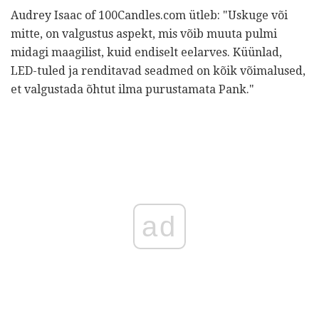
Audrey Isaac of 100Candles.com ütleb: "Uskuge või
mitte, on valgustus aspekt, mis võib muuta pulmi
midagi maagilist, kuid endiselt eelarves. Küünlad,
LED-tuled ja renditavad seadmed on kõik võimalused,
et valgustada õhtut ilma purustamata Pank."
ad