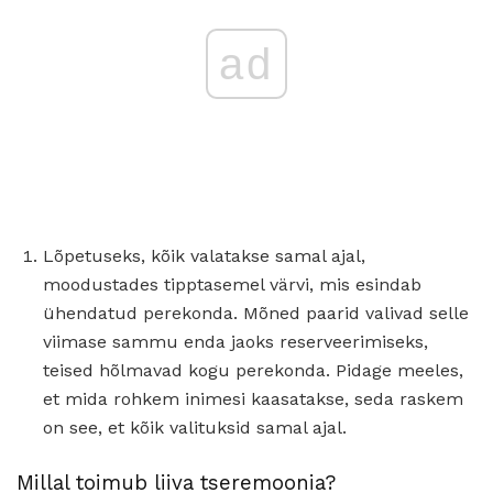
ad
Lõpetuseks, kõik valatakse samal ajal,
moodustades tipptasemel värvi, mis esindab
ühendatud perekonda. Mõned paarid valivad selle
viimase sammu enda jaoks reserveerimiseks,
teised hõlmavad kogu perekonda. Pidage meeles,
et mida rohkem inimesi kaasatakse, seda raskem
on see, et kõik valituksid samal ajal.
Millal toimub liiva tseremoonia?