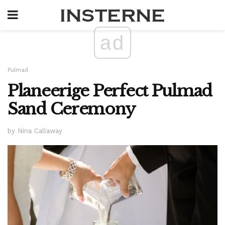
ad
Pulmad
Planeerige Perfect Pulmad
Sand Ceremony
by Nina Callaway