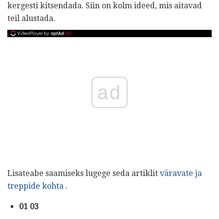
kergesti kitsendada. Siin on kolm ideed, mis aitavad
teil alustada.
ad
Lisateabe saamiseks lugege seda artiklit
väravate ja
treppide kohta
.
01 03