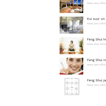
FENG SHUI PÕH
Kui suur on
FENG SHUI PÕH
Feng Shui h
FENG SHUI PÕH
Feng Shui n
FENG SHUI PÕH
Feng Shui ja
FENG SHUI PÕH