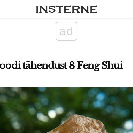
ad
oodi tähendust 8 Feng Shui