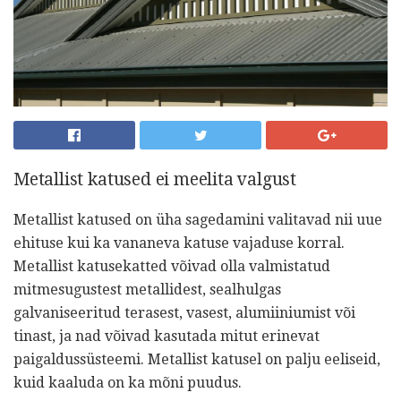
Metallist katused ei meelita valgust
Metallist katused on üha sagedamini valitavad nii uue
ehituse kui ka vananeva katuse vajaduse korral.
Metallist katusekatted võivad olla valmistatud
mitmesugustest metallidest, sealhulgas
galvaniseeritud terasest, vasest, alumiiniumist või
tinast, ja nad võivad kasutada mitut erinevat
paigaldussüsteemi. Metallist katusel on palju eeliseid,
kuid kaaluda on ka mõni puudus.