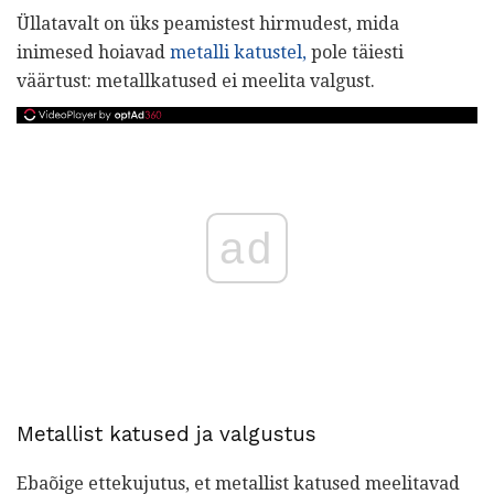
Üllatavalt on üks peamistest hirmudest, mida
inimesed hoiavad
metalli katustel,
pole täiesti
väärtust: metallkatused ei meelita valgust.
ad
Metallist katused ja valgustus
Ebaõige ettekujutus, et metallist katused meelitavad