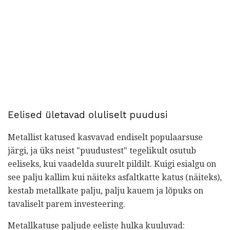
Eelised ületavad oluliselt puudusi
Metallist katused kasvavad endiselt populaarsuse
järgi, ja üks neist "puudustest" tegelikult osutub
eeliseks, kui vaadelda suurelt pildilt. Kuigi esialgu on
see palju kallim kui näiteks asfaltkatte katus (näiteks),
kestab metallkate palju, palju kauem ja lõpuks on
tavaliselt parem investeering.
Metallkatuse paljude eeliste hulka kuuluvad: