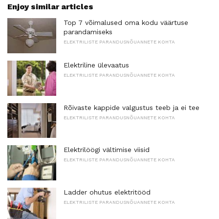
Enjoy similar articles
Top 7 võimalused oma kodu väärtuse
parandamiseks
ELEKTRILISTE PARANDUSNÕUANNETE KOHTA
Elektriline ülevaatus
ELEKTRILISTE PARANDUSNÕUANNETE KOHTA
Rõivaste kappide valgustus teeb ja ei tee
ELEKTRILISTE PARANDUSNÕUANNETE KOHTA
Elektrilöögi vältimise viisid
ELEKTRILISTE PARANDUSNÕUANNETE KOHTA
Ladder ohutus elektritööd
ELEKTRILISTE PARANDUSNÕUANNETE KOHTA