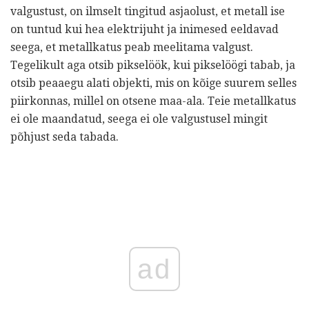
valgustust, on ilmselt tingitud asjaolust, et metall ise
on tuntud kui hea elektrijuht ja inimesed eeldavad
seega, et metallkatus peab meelitama valgust.
Tegelikult aga otsib pikselöök, kui pikselöögi tabab, ja
otsib peaaegu alati objekti, mis on kõige suurem selles
piirkonnas, millel on otsene maa-ala. Teie metallkatus
ei ole maandatud, seega ei ole valgustusel mingit
põhjust seda tabada.
ad