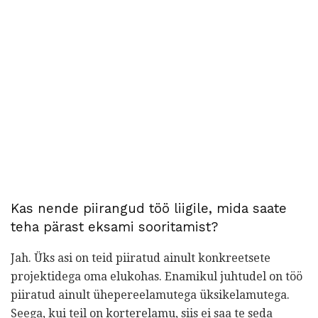
Kas nende piirangud töö liigile, mida saate
teha pärast eksami sooritamist?
Jah. Üks asi on teid piiratud ainult konkreetsete
projektidega oma elukohas. Enamikul juhtudel on töö
piiratud ainult ühepereelamutega üksikelamutega.
Seega, kui teil on korterelamu, siis ei saa te seda