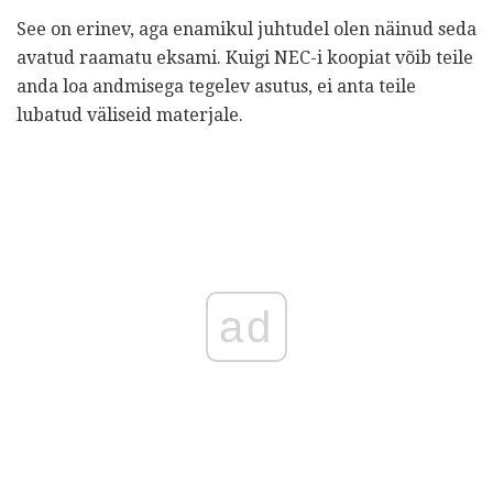
See on erinev, aga enamikul juhtudel olen näinud seda
avatud raamatu eksami. Kuigi NEC-i koopiat võib teile
anda loa andmisega tegelev asutus, ei anta teile
lubatud väliseid materjale.
ad