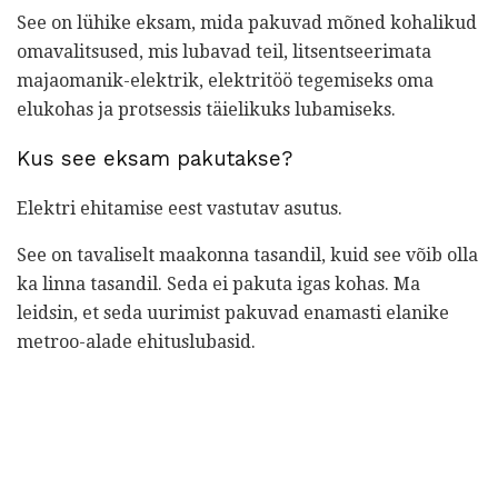
See on lühike eksam, mida pakuvad mõned kohalikud
omavalitsused, mis lubavad teil, litsentseerimata
majaomanik-elektrik, elektritöö tegemiseks oma
elukohas ja protsessis täielikuks lubamiseks.
Kus see eksam pakutakse?
Elektri ehitamise eest vastutav asutus.
See on tavaliselt maakonna tasandil, kuid see võib olla
ka linna tasandil. Seda ei pakuta igas kohas. Ma
leidsin, et seda uurimist pakuvad enamasti elanike
metroo-alade ehituslubasid.