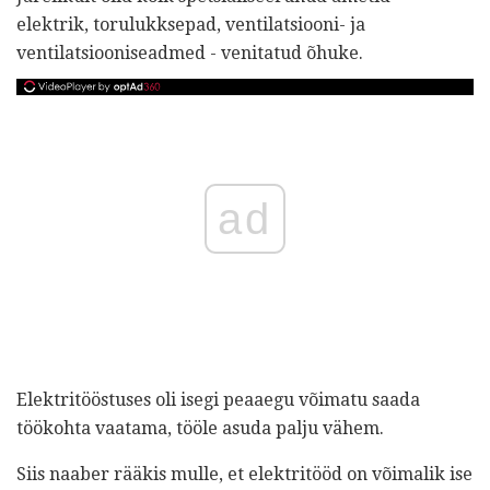
elektrik, torulukksepad, ventilatsiooni- ja
ventilatsiooniseadmed - venitatud õhuke.
ad
Elektritööstuses oli isegi peaaegu võimatu saada
töökohta vaatama, tööle asuda palju vähem.
Siis naaber rääkis mulle, et elektritööd on võimalik ise