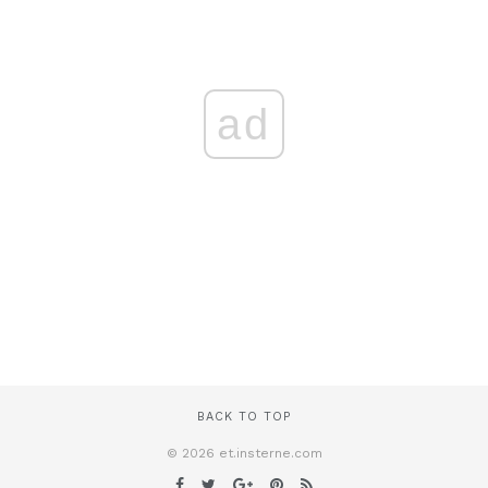
ad
BACK TO TOP
© 2026 et.insterne.com