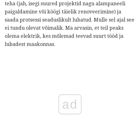
teha (jah, isegi suured projektid nagu alampaneeli
paigaldamine või köögi täielik renoveerimine) ja
saada protsessi seaduslikult lubatud. Mulle sel ajal see
ei tundu olevat võimalik. Ma arvasin, et teil peaks
olema elektrik, kes mõlemad teevad suurt tööd ja
lubadest maakonnas.
ad