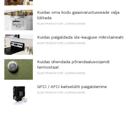
Kuidas oma kodu gaasivarustusseade välja
lülitada
ELEKTRIMOOTORI JUHENDAMINE
Kuidas paigaldada üle-kauguse mikrolaineahi
ELEKTRIMOOTORI JUHENDAMINE
Kuidas ühendada põrandaalusoojendi
termostaat
ELEKTRIMOOTORI JUHENDAMINE
GFCI / AFCI kaitselüliti paigaldamine
ELEKTRIMOOTORI JUHENDAMINE