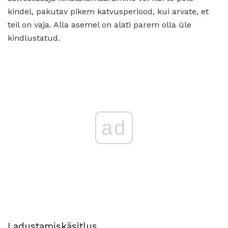
kindel, pakutav pikem katvusperiood, kui arvate, et
teil on vaja. Alla asemel on alati parem olla üle
kindlustatud.
ad
Ladustamiskäsitlus