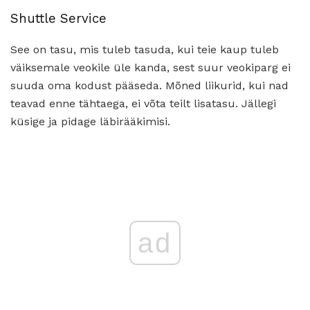
Shuttle Service
See on tasu, mis tuleb tasuda, kui teie kaup tuleb
väiksemale veokile üle kanda, sest suur veokiparg ei
suuda oma kodust pääseda. Mõned liikurid, kui nad
teavad enne tähtaega, ei võta teilt lisatasu. Jällegi
küsige ja pidage läbirääkimisi.
ad