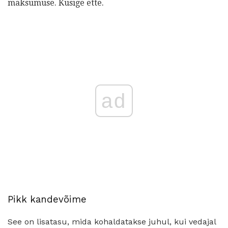
maksumuse. Küsige ette.
ad
Pikk kandevõime
See on lisatasu, mida kohaldatakse juhul, kui vedajal