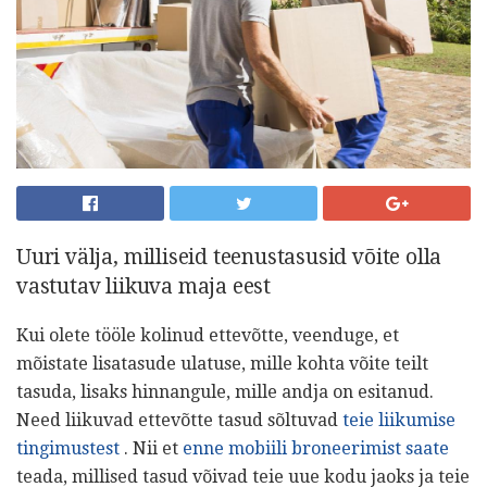
Uuri välja, milliseid teenustasusid võite olla
vastutav liikuva maja eest
Kui olete tööle kolinud ettevõtte, veenduge, et
mõistate lisatasude ulatuse, mille kohta võite teilt
tasuda, lisaks hinnangule, mille andja on esitanud.
Need liikuvad ettevõtte tasud sõltuvad
teie liikumise
tingimustest
. Nii et
enne mobiili broneerimist saate
teada, millised tasud võivad teie uue kodu jaoks ja teie