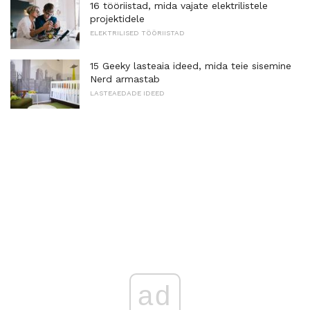
16 tööriistad, mida vajate elektrilistele
projektidele
ELEKTRILISED TÖÖRIISTAD
15 Geeky lasteaia ideed, mida teie sisemine
Nerd armastab
LASTEAEDADE IDEED
ad