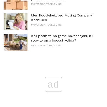
MOVERSIGA TEGELEMINE
Üles Koduleheküljed Moving Company
Kaebused
MOVERSIGA TEGELEMINE
Kas peaksite palgama pakendajaid, kui
soovite oma kodust kolida?
MOVERSIGA TEGELEMINE
ad