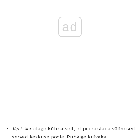
ad
Veri:
kasutage külma vett, et peenestada välimised
servad keskuse poole. Pühkige kuivaks.