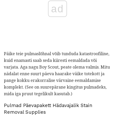
ad
Päike teie pulmaslõhnal võib tunduda katastroofiline,
kuid enamasti saab seda kiiresti eemaldada või
varjata. Aga nagu Boy Scout, peate olema valmis. Mitu
nädalat enne suurt päeva haarake väike totekott ja
pange kokku erakorralise värvaine eemaldamise
komplekt. (See on suurepärane kingitus pulmadeks,
mida iga pruut tegelikult kasutab.)
Pulmad Päevapakett Hädavajalik Stain
Removal Supplies