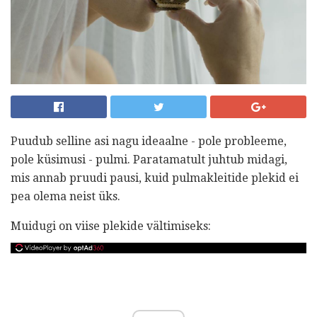
Puudub selline asi nagu ideaalne - pole probleeme,
pole küsimusi - pulmi. Paratamatult juhtub midagi,
mis annab pruudi pausi, kuid pulmakleitide plekid ei
pea olema neist üks.
Muidugi on viise plekide vältimiseks: