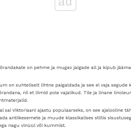
ad
õrandakate on pehme ja mugav jalgade all ja kipub jääma
um on suhteliselt lihtne paigaldada ja see ei vaja segude
õrandana, nii et liimid pole vajalikud. Tile ja linane linol
htmaterjalid.
l sai Viktoriaani ajastu populaarseks, on see ajalooline 
a antiikesemete ja muude klassikalises stiilis sisustuse
ega nagu vinüül või kummist.