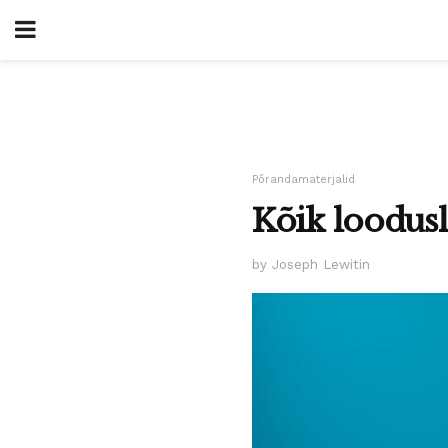
Põrandamaterjalid
Kõik loodus
by Joseph Lewitin