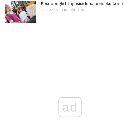
Pesupeeglid tagasiside saamiseks kooli
PESUMASINAD KUIDAS-TOS
ad