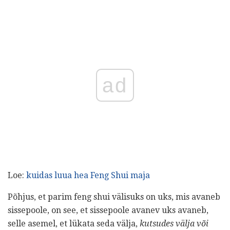
ad
Loe:
kuidas luua hea Feng Shui maja
Põhjus, et parim feng shui välisuks on uks, mis avaneb
sissepoole, on see, et sissepoole avanev uks avaneb,
selle asemel, et lükata seda välja,
kutsudes välja või