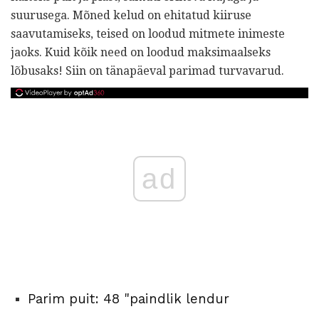
suurusega. Mõned kelud on ehitatud kiiruse
saavutamiseks, teised on loodud mitmete inimeste
jaoks. Kuid kõik need on loodud maksimaalseks
lõbusaks! Siin on tänapäeval parimad turvavarud.
ad
Parim puit: 48 "paindlik lendur