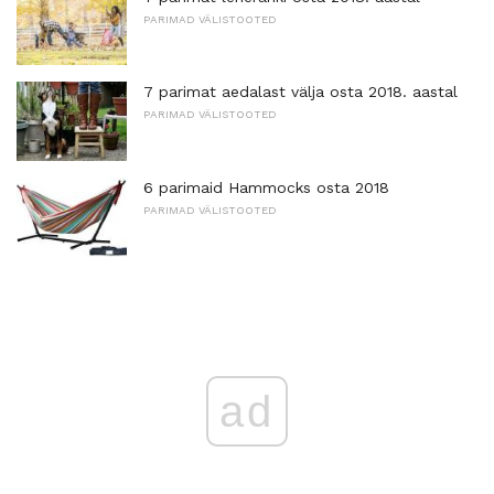
PARIMAD VÄLISTOOTED
7 parimat aedalast välja osta 2018. aastal
PARIMAD VÄLISTOOTED
6 parimaid Hammocks osta 2018
PARIMAD VÄLISTOOTED
ad