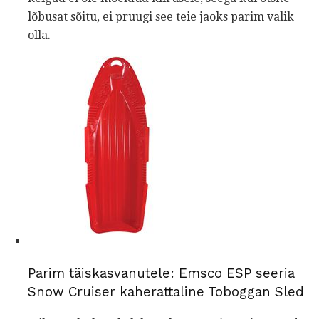
lõbusat sõitu, ei pruugi see teie jaoks parim valik
olla.
Parim täiskasvanutele: Emsco ESP seeria
Snow Cruiser kaherattaline Toboggan Sled