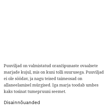
Puuviljad on valmistatud oranžipunaste ovaalsete
marjade kujul, mis on kuni tolli suurusega. Puuviljad
ei ole söödav, ja nagu teised taimeosad on
allaneelamisel mürgised. Iga marja toodab umbes
kaks tosinat tumepruuni seemet.
Disainnõuanded