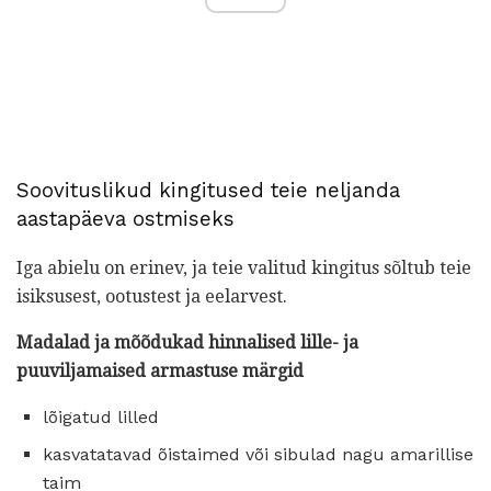
Soovituslikud kingitused teie neljanda
aastapäeva ostmiseks
Iga abielu on erinev, ja teie valitud kingitus sõltub teie
isiksusest, ootustest ja eelarvest.
Madalad ja mõõdukad hinnalised lille- ja
puuviljamaised armastuse märgid
lõigatud lilled
kasvatatavad õistaimed või sibulad nagu amarillise
taim