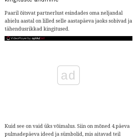
Paaril õitsvat partnerlust esindades oma neljandal
abielu aastal on lilled selle aastapäeva jaoks sobivad ja
tähendusrikkad kingitused.
ad
Kuid see on vaid üks võimalus. Siin on mõned 4.päeva
pulmadepäeva ideed ja sümbolid, mis aitavad teil