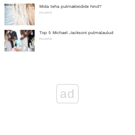
Mida teha pulmakleidide hind?
PULMAD
Top 5 Michael Jacksoni pulmalaulud
PULMAD
ad