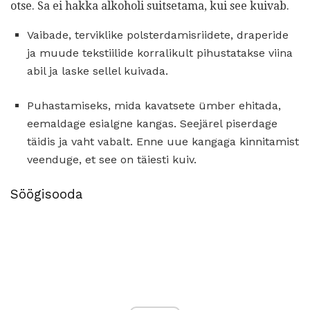
otse. Sa ei hakka alkoholi suitsetama, kui see kuivab.
Vaibade, terviklike polsterdamisriidete, draperide
ja muude tekstiilide korralikult pihustatakse viina
abil ja laske sellel kuivada.
Puhastamiseks, mida kavatsete ümber ehitada,
eemaldage esialgne kangas. Seejärel piserdage
täidis ja vaht vabalt. Enne uue kangaga kinnitamist
veenduge, et see on täiesti kuiv.
Söögisooda