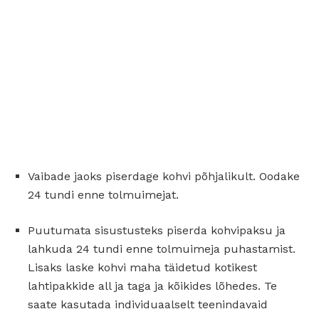
Vaibade jaoks piserdage kohvi põhjalikult. Oodake
24 tundi enne tolmuimejat.
Puutumata sisustusteks piserda kohvipaksu ja
lahkuda 24 tundi enne tolmuimeja puhastamist.
Lisaks laske kohvi maha täidetud kotikest
lahtipakkide all ja taga ja kõikides lõhedes. Te
saate kasutada individuaalselt teenindavaid