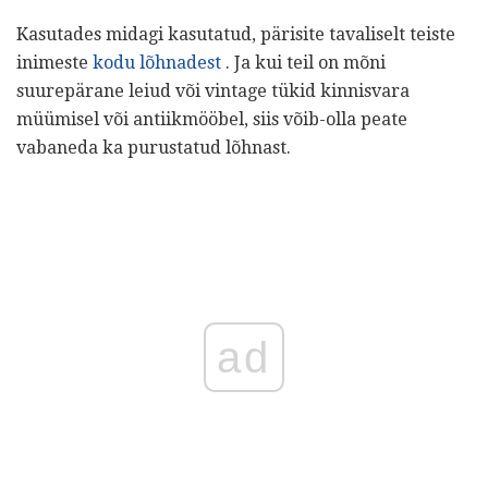
Kasutades midagi kasutatud, pärisite tavaliselt teiste
inimeste
kodu lõhnadest
. Ja kui teil on mõni
suurepärane leiud või vintage tükid kinnisvara
müümisel või antiikmööbel, siis võib-olla peate
vabaneda ka purustatud lõhnast.
ad