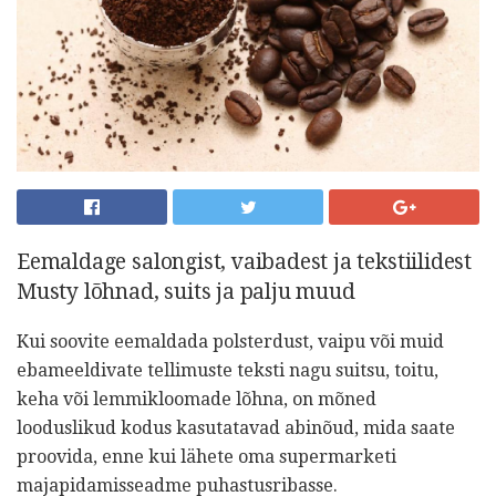
Eemaldage salongist, vaibadest ja tekstiilidest
Musty lõhnad, suits ja palju muud
Kui soovite eemaldada polsterdust, vaipu või muid
ebameeldivate tellimuste teksti nagu suitsu, toitu,
keha või lemmikloomade lõhna, on mõned
looduslikud kodus kasutatavad abinõud, mida saate
proovida, enne kui lähete oma supermarketi
majapidamisseadme puhastusribasse.